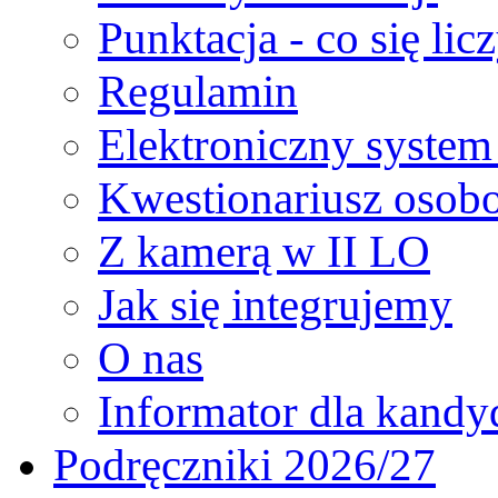
Punktacja - co się lic
Regulamin
Elektroniczny system 
Kwestionariusz osob
Z kamerą w II LO
Jak się integrujemy
O nas
Informator dla kand
Podręczniki 2026/27