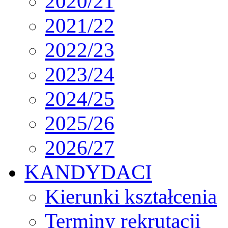
2020/21
2021/22
2022/23
2023/24
2024/25
2025/26
2026/27
KANDYDACI
Kierunki kształcenia
Terminy rekrutacji