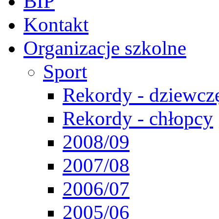
BIP
Kontakt
Organizacje szkolne
Sport
Rekordy - dziewcz
Rekordy - chłopcy
2008/09
2007/08
2006/07
2005/06