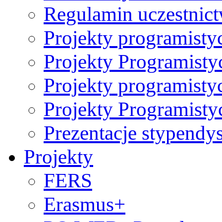
Regulamin uczestni
Projekty programisty
Projekty Programisty
Projekty programisty
Projekty Programisty
Prezentacje stypendy
Projekty
FERS
Erasmus+