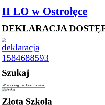
II LO w Ostrołęce
DEKLARACJA DOSTĘ
Szukaj
Złota Szkoła