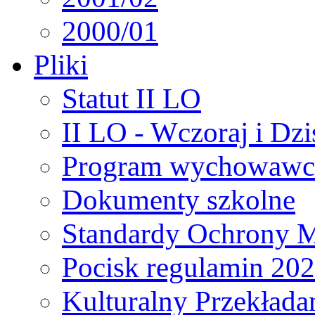
2000/01
Pliki
Statut II LO
II LO - Wczoraj i Dzi
Program wychowawcz
Dokumenty szkolne
Standardy Ochrony M
Pocisk regulamin 20
Kulturalny Przekłada